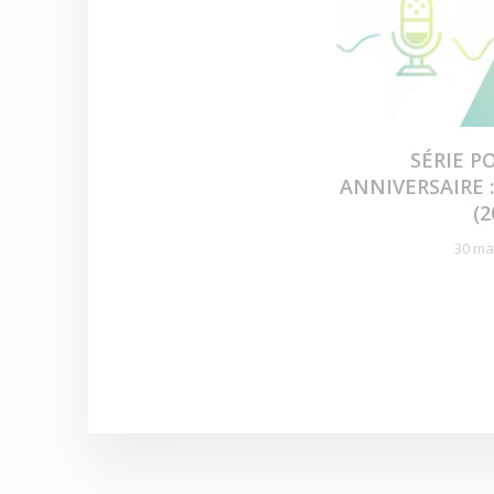
SÉRIE P
ANNIVERSAIRE 
(2
30 ma