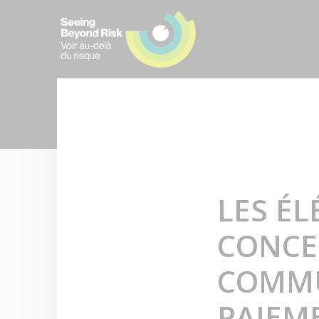
LES ÉL
CONCE
COMMU
PAIEM