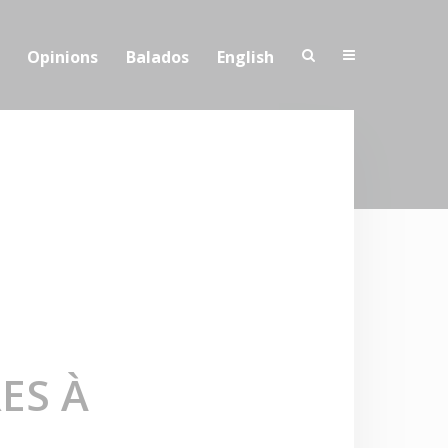
Opinions
Balados
English
ES À