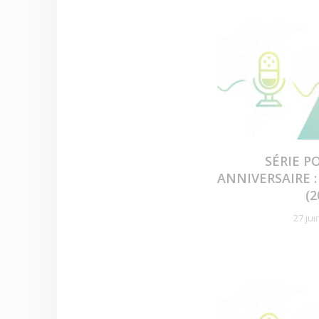
SÉRIE P
ANNIVERSAIRE 
(2
27 jui