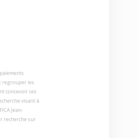
à paiements
t regrouper les
nt concevoir ces
recherche visant à
 FICA Jean-
ur recherche sur