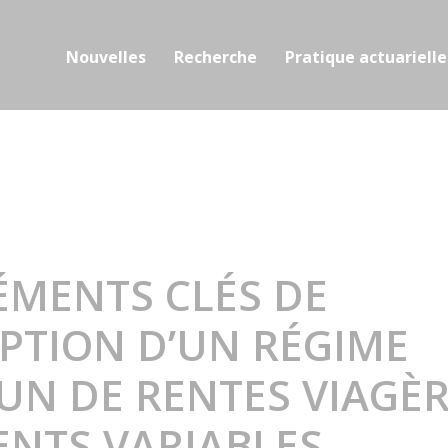
Nouvelles
Recherche
Pratique actuarielle
ÉMENTS CLÉS DE
PTION D’UN RÉGIME
N DE RENTES VIAGÈR
ENTS VARIABLES