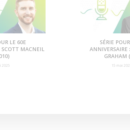
OUR LE 60E
SÉRIE POUR
: SCOTT MACNEIL
ANNIVERSAIRE 
010)
GRAHAM (
i 2025
15 mai 202