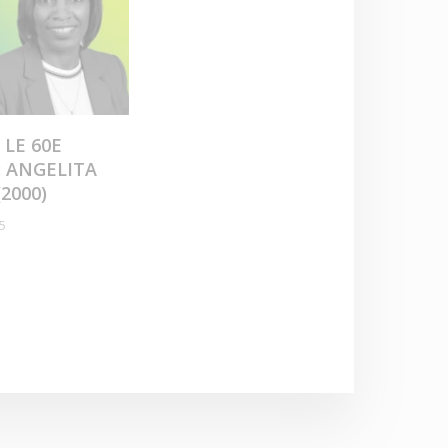
 LE 60E
: ANGELITA
2000)
5