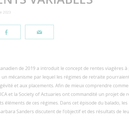
e 2023
canadien de 2019 a introduit le concept de rentes viagères 
, un mécanisme par lequel les régimes de retraite pourraien
longévité et aux placements. Afin de mieux comprendre comme
’ICA et la Society of Actuaries ont commandité un projet de 
nts éléments de ces régimes. Dans cet épisode du balado, les
arbara Sanders discutent de l’objectif et des résultats de le