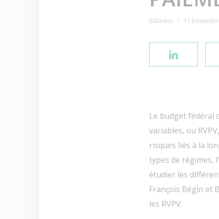
Balados
11 Décembr
Le budget fédéral 
variables, ou RVPV
risques liés à la 
types de régimes, l
étudier les différe
François Bégin et B
les RVPV.