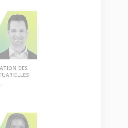
ATION DES
TUARIELLES
25