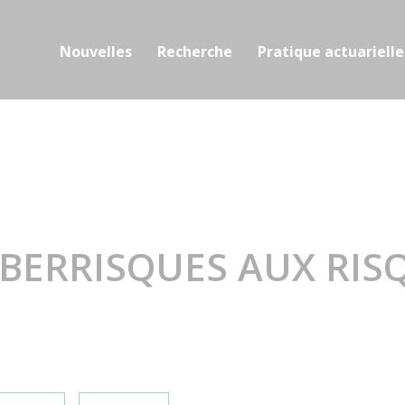
Nouvelles
Recherche
Pratique actuarielle
YBERRISQUES AUX RIS