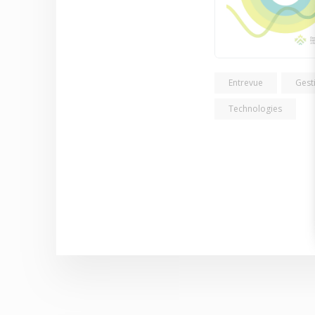
Entrevue
Gest
Technologies