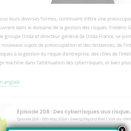
sous leurs diverses formes, continuent d’être une préoccupa
œuvrent dans le domaine de la gestion des risques. Frédéric G
le groupe Onda et directeur général de Onda France, se join
 nouveaux sujets de préoccupation et des tendances, de l’int
ques à la gestion du risque d’entreprise, des rôles de l’intelli
ge machine dans l’atténuation des cyberrisques, et bien plus
n anglais
×