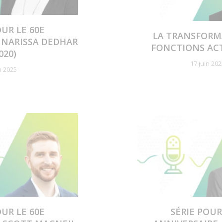
OUR LE 60E
LA TRANSFORM
: NARISSA DEDHAR
FONCTIONS AC
020)
17 juin 20
n 2025
OUR LE 60E
SÉRIE POUR