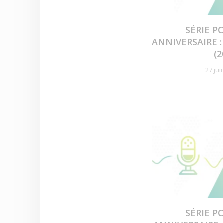
SÉRIE P
ANNIVERSAIRE 
(2
27 jui
SÉRIE P