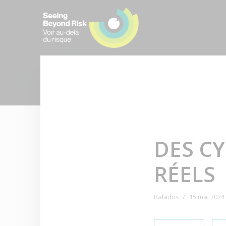
DES C
RÉELS
Balados
15 mai 2024