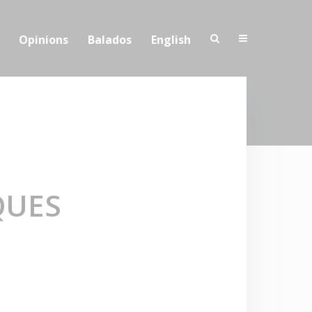
Opinions
Balados
English
QUES