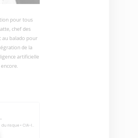
tion pour tous
atte, chef des
t au balado pour
égration de la
gence artificielle
 encore.