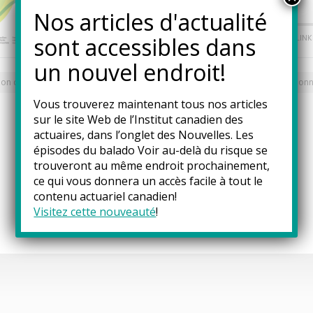
Nos articles d'actualité
sont accessibles dans
un nouvel endroit!
ion des risques
Gestion du risque d’entreprise
Science des don
Vous trouverez maintenant tous nos articles
sur le site Web de l’Institut canadien des
actuaires, dans l’onglet des
Nouvelles
. Les
épisodes du balado Voir au-delà du risque se
trouveront au même endroit prochainement,
ce qui vous donnera un accès facile à tout le
contenu actuariel canadien!
Visitez cette nouveauté
!