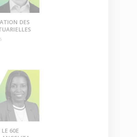
ATION DES
TUARIELLES
25
 LE 60E