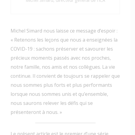
Michel Simard, directeur général de l’ICA
Michel Simard nous laisse ce message d’espoir :
« Retenons les leçons que nous a enseignées la
COVID-19 : sachons préserver et savourer les
précieux moments passés avec nos proches,
notre famille, nos amis et nos collègues. La vie
continue. Il convient de toujours se rappeler que
nous sommes plus forts et plus performants
lorsque nous sommes unis et qu’ensemble,
nous saurons relever les défis qui se
présenteront à nous. »
Le présent article est le premier d’une série