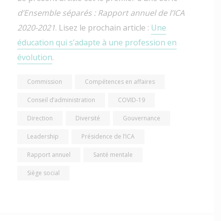
d’Ensemble séparés : Rapport annuel de l’ICA
2020-2021
. Lisez le prochain article :
Une
éducation qui s’adapte à une profession en
évolution
.
Commission
Compétences en affaires
Conseil d’administration
COVID-19
Direction
Diversité
Gouvernance
Leadership
Présidence de l’ICA
Rapport annuel
Santé mentale
Siège social